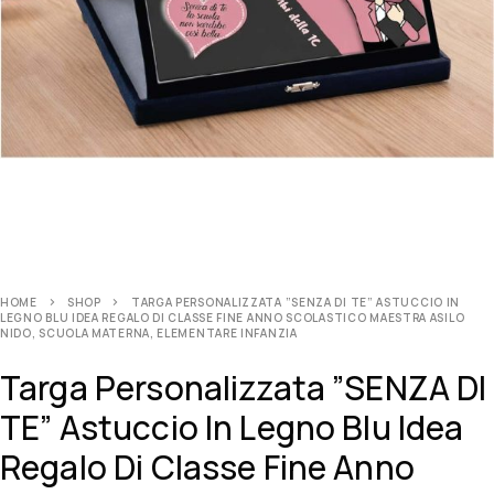
HOME
SHOP
TARGA PERSONALIZZATA ”SENZA DI TE” ASTUCCIO IN
LEGNO BLU IDEA REGALO DI CLASSE FINE ANNO SCOLASTICO MAESTRA ASILO
NIDO, SCUOLA MATERNA, ELEMENTARE INFANZIA
Targa Personalizzata ”SENZA DI
TE” Astuccio In Legno Blu Idea
Regalo Di Classe Fine Anno