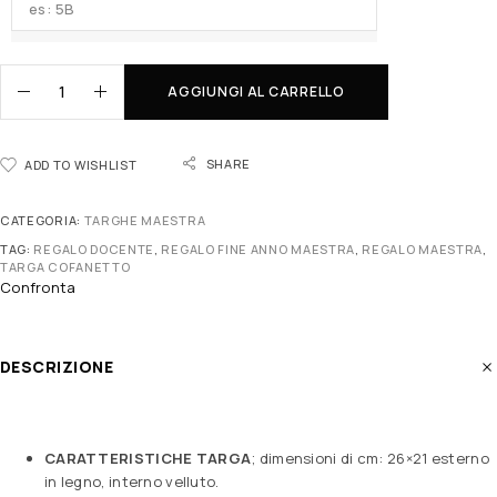
AGGIUNGI AL CARRELLO
SHARE
ADD TO WISHLIST
CATEGORIA:
TARGHE MAESTRA
TAG:
REGALO DOCENTE
,
REGALO FINE ANNO MAESTRA
,
REGALO MAESTRA
,
TARGA COFANETTO
Confronta
DESCRIZIONE
CARATTERISTICHE TARGA
; dimensioni di cm: 26×21 esterno
in legno, interno velluto.