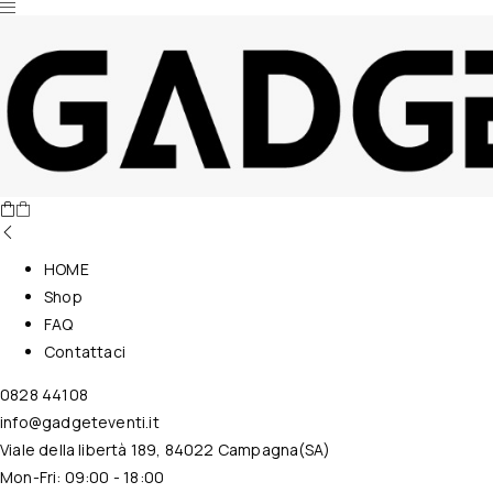
Nessun prodotto nel carrello.
HOME
Shop
FAQ
Contattaci
0828 44108
info@gadgeteventi.it
Viale della libertà 189, 84022 Campagna(SA)
Mon-Fri: 09:00 - 18:00