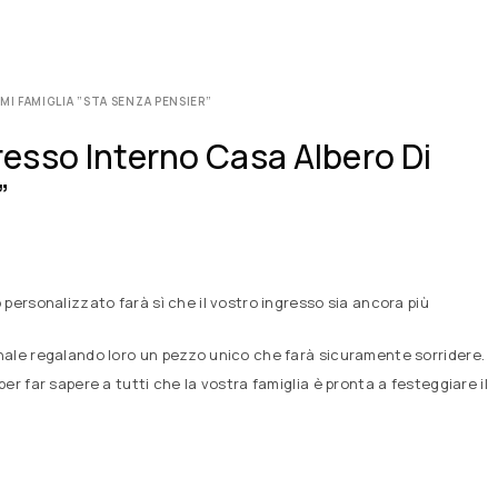
I FAMIGLIA ”STA SENZA PENSIER”
esso Interno Casa Albero Di
”
personalizzato farà sì che il vostro ingresso sia ancora più
nale regalando loro un pezzo unico che farà sicuramente sorridere.
 far sapere a tutti che la vostra famiglia è pronta a festeggiare il