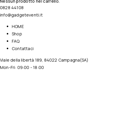
Nessun prodotto nel carrello.
0828 44108
info@gadgeteventi.it
HOME
Shop
FAQ
Contattaci
Viale della libertà 189, 84022 Campagna(SA)
Mon-Fri: 09:00 - 18:00