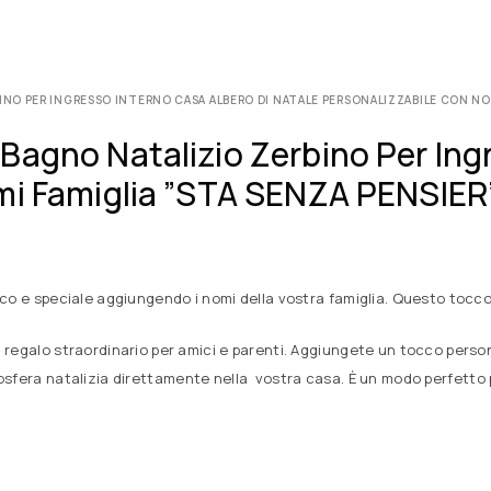
NO PER INGRESSO INTERNO CASA ALBERO DI NATALE PERSONALIZZABILE CON NOM
agno Natalizio Zerbino Per Ingr
mi Famiglia ”STA SENZA PENSIER
ico e speciale aggiungendo i nomi della vostra famiglia. Questo tocco 
 regalo straordinario per amici e parenti. Aggiungete un tocco perso
sfera natalizia direttamente nella vostra casa. È un modo perfetto per