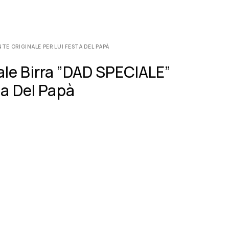
E ORIGINALE PER LUI FESTA DEL PAPÀ
le Birra ”DAD SPECIALE”
ta Del Papà