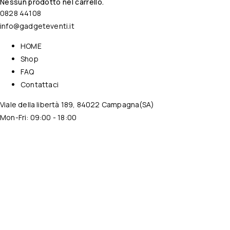
Nessun prodotto nel carrello.
0828 44108
info@gadgeteventi.it
HOME
Shop
FAQ
Contattaci
Viale della libertà 189, 84022 Campagna(SA)
Mon-Fri: 09:00 - 18:00