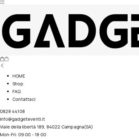
Nessun prodotto nel carrello.
HOME
Shop
FAQ
Contattaci
0828 44108
info@gadgeteventi.it
Viale della libertà 189, 84022 Campagna(SA)
Mon-Fri: 09:00 - 18:00