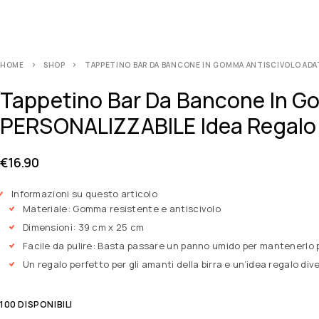
HOME
SHOP
TAPPETINO BAR DA BANCONE IN GOMMA ANTISCIVOLO ADATT
Tappetino Bar Da Bancone In Go
PERSONALIZZABILE Idea Regalo D
€
16.90
Informazioni su questo articolo
Materiale: Gomma resistente e antiscivolo
Dimensioni: 39 cm x 25 cm
Facile da pulire: Basta passare un panno umido per mantenerlo p
Un regalo perfetto per gli amanti della birra e un’idea regalo div
100 DISPONIBILI