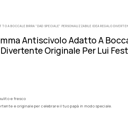
O A BOCCALE BIRRA ”DAD SPECIALE” PERSONALIZZABILE IDEA REGALO DIVERTENT
mma Antiscivolo Adatto A Bocca
ivertente Originale Per Lui Fes
ulito e fresco
ertente e originale per celebrare il tuo papà in modo speciale.