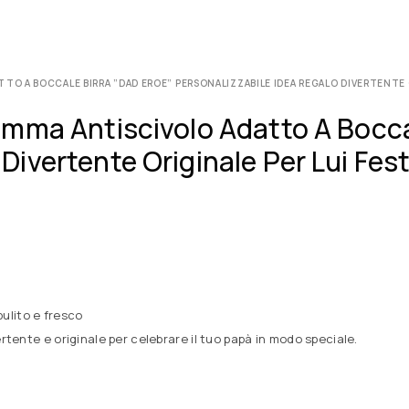
O A BOCCALE BIRRA ”DAD EROE” PERSONALIZZABILE IDEA REGALO DIVERTENTE O
mma Antiscivolo Adatto A Bocca
ivertente Originale Per Lui Fes
ulito e fresco
ertente e originale per celebrare il tuo papà in modo speciale.