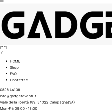
Nessun prodotto nel carrello.
HOME
Shop
FAQ
Contattaci
0828 44108
info@gadgeteventi.it
Viale della libertà 189, 84022 Campagna(SA)
Mon-Fri: 09:00 - 18:00