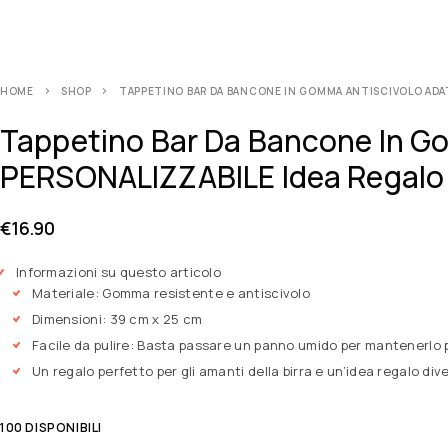
HOME
SHOP
TAPPETINO BAR DA BANCONE IN GOMMA ANTISCIVOLO ADATT
Tappetino Bar Da Bancone In Go
PERSONALIZZABILE Idea Regalo D
€
16.90
Informazioni su questo articolo
Materiale: Gomma resistente e antiscivolo
Dimensioni: 39 cm x 25 cm
Facile da pulire: Basta passare un panno umido per mantenerlo p
Un regalo perfetto per gli amanti della birra e un’idea regalo div
100 DISPONIBILI