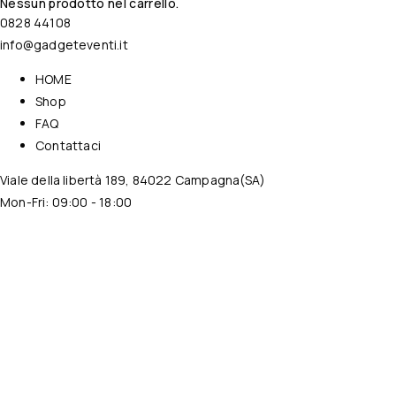
Nessun prodotto nel carrello.
0828 44108
info@gadgeteventi.it
HOME
Shop
FAQ
Contattaci
Viale della libertà 189, 84022 Campagna(SA)
Mon-Fri: 09:00 - 18:00