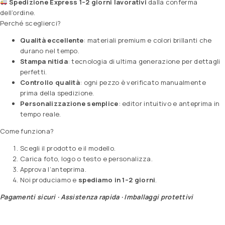
Spedizione Express 1–2 giorni lavorativi
dalla conferma
dell’ordine.
Perché sceglierci?
Qualità eccellente
: materiali premium e colori brillanti che
durano nel tempo.
Stampa nitida
: tecnologia di ultima generazione per dettagli
perfetti.
Controllo qualità
: ogni pezzo è verificato manualmente
prima della spedizione.
Personalizzazione semplice
: editor intuitivo e anteprima in
tempo reale.
Come funziona?
Scegli il prodotto e il modello.
Carica foto, logo o testo e personalizza.
Approva l’anteprima.
Noi produciamo e
spediamo in 1–2 giorni
.
Pagamenti sicuri · Assistenza rapida · Imballaggi protettivi