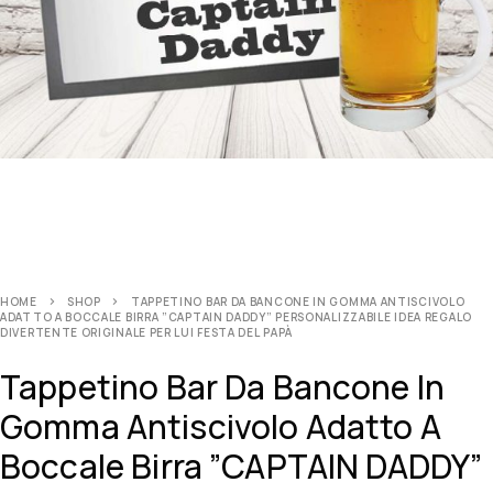
HOME
SHOP
TAPPETINO BAR DA BANCONE IN GOMMA ANTISCIVOLO
ADATTO A BOCCALE BIRRA ”CAPTAIN DADDY” PERSONALIZZABILE IDEA REGALO
DIVERTENTE ORIGINALE PER LUI FESTA DEL PAPÀ
Tappetino Bar Da Bancone In
Gomma Antiscivolo Adatto A
Boccale Birra ”CAPTAIN DADDY”