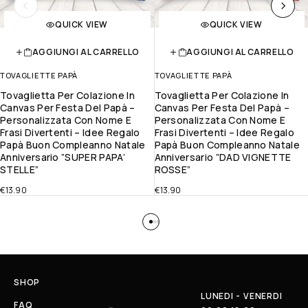
QUICK VIEW
QUICK VIEW
AGGIUNGI AL CARRELLO
AGGIUNGI AL CARRELLO
TOVAGLIETTE PAPÀ
TOVAGLIETTE PAPÀ
Tovaglietta Per Colazione In
Tovaglietta Per Colazione In
Canvas Per Festa Del Papà –
Canvas Per Festa Del Papà –
Personalizzata Con Nome E
Personalizzata Con Nome E
Frasi Divertenti – Idee Regalo
Frasi Divertenti – Idee Regalo
Papà Buon Compleanno Natale
Papà Buon Compleanno Natale
Anniversario ”SUPER PAPA’
Anniversario ”DAD VIGNETTE
STELLE”
ROSSE”
€
13.90
€
13.90
SHOP
LUNEDI - VENERDI
FAQ