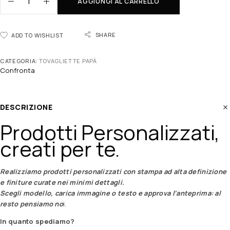
AGGIUNGI AL CARRELLO
SHARE
ADD TO WISHLIST
CATEGORIA:
TOVAGLIETTE PAPÀ
Confronta
DESCRIZIONE
Prodotti Personalizzati,
creati per te.
Realizziamo prodotti personalizzati con stampa ad alta definizione
e finiture curate nei minimi dettagli.
Scegli modello, carica immagine o testo e approva l’anteprima: al
resto pensiamo no
i.
In quanto spediamo?