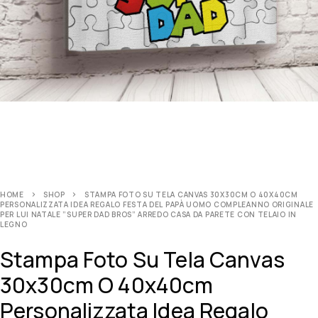
HOME
SHOP
STAMPA FOTO SU TELA CANVAS 30X30CM O 40X40CM
PERSONALIZZATA IDEA REGALO FESTA DEL PAPÀ UOMO COMPLEANNO ORIGINALE
PER LUI NATALE ”SUPER DAD BROS” ARREDO CASA DA PARETE CON TELAIO IN
LEGNO
Stampa Foto Su Tela Canvas
30x30cm O 40x40cm
Personalizzata Idea Regalo