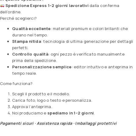
Spedizione Express 1–2 giorni lavorativi
dalla conferma
dell’ordine.
Perché sceglierci?
Qualità eccellente
: materiali premium e colori brillanti che
durano nel tempo.
Stampa nitida
: tecnologia di ultima generazione per dettagli
perfetti.
Controllo qualità
: ogni pezzo è verificato manualmente
prima della spedizione.
Personalizzazione semplice
: editor intuitivo e anteprima in
tempo reale.
Come funziona?
Scegli il prodotto e il modello.
Carica foto, logo o testo e personalizza.
Approva l’anteprima.
Noi produciamo e
spediamo in 1–2 giorni
.
Pagamenti sicuri · Assistenza rapida · Imballaggi protettivi