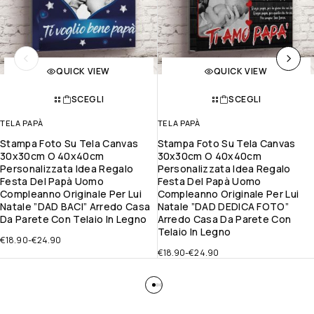
QUICK VIEW
QUICK VIEW
SCEGLI
SCEGLI
TELA PAPÀ
TELA PAPÀ
Stampa Foto Su Tela Canvas
Stampa Foto Su Tela Canvas
30x30cm O 40x40cm
30x30cm O 40x40cm
Personalizzata Idea Regalo
Personalizzata Idea Regalo
Festa Del Papà Uomo
Festa Del Papà Uomo
Compleanno Originale Per Lui
Compleanno Originale Per Lui
Natale ”DAD BACI” Arredo Casa
Natale ”DAD DEDICA FOTO”
Da Parete Con Telaio In Legno
Arredo Casa Da Parete Con
Telaio In Legno
€
18.90
-
€
24.90
€
18.90
-
€
24.90