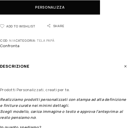
PERSONALIZZA
SHARE
ADD TO WISHLIST
COD:
N/A
CATEGORIA:
TELA PAPÀ
Confronta
DESCRIZIONE
Prodotti Personalizzati, creati per te.
Realizziamo prodotti personalizzati con stampa ad alta definizione
e finiture curate nei minimi dettagli.
Scegli modello, carica immagine o testo e approva l’anteprima: al
resto pensiamo no
i.
In quanto spediamo?