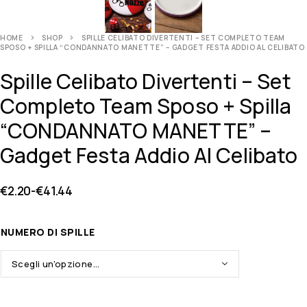
HOME
SHOP
SPILLE CELIBATO DIVERTENTI – SET COMPLETO TEAM
SPOSO + SPILLA “CONDANNATO MANETTE” – GADGET FESTA ADDIO AL CELIBATO
Spille Celibato Divertenti – Set
Completo Team Sposo + Spilla
“CONDANNATO MANETTE” –
Gadget Festa Addio Al Celibato
€
2.20
-
€
41.44
NUMERO DI SPILLE