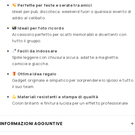
Perfette per feste e serate tra amici
Ideali per pub, discoteca, weekend fuori o qualsiasi evento di
addio al celibato.
Ideali per foto ricordo
Accessorio perfetto per scatti memorabili e divertenti con
tutto il gruppo.
Facili da indossare
Spille leggere con chiusura sicura, adatte a magliette,
camicie e giacche.
Ottima idea regalo
Gadget originale e simpatico per sorprendere lo sposo e tutto
il suo team.
Materiali resistenti e stampa di qualità
Colori brillanti e finitura lucida per un effetto professionale
INFORMAZIONI AGGIUNTIVE