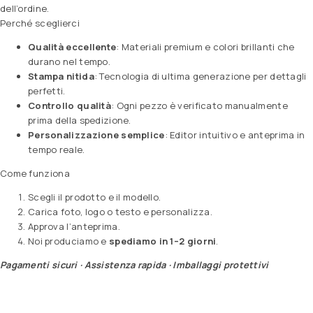
dell’ordine.
Perché sceglierci
Qualità eccellente
: Materiali premium e colori brillanti che
durano nel tempo.
Stampa nitida
: Tecnologia di ultima generazione per dettagli
perfetti.
Controllo qualità
: Ogni pezzo è verificato manualmente
prima della spedizione.
Personalizzazione semplice
: Editor intuitivo e anteprima in
tempo reale.
Come funziona
Scegli il prodotto e il modello.
Carica foto, logo o testo e personalizza.
Approva l’anteprima.
Noi produciamo e
spediamo in 1–2 giorni
.
Pagamenti sicuri · Assistenza rapida · Imballaggi protettivi