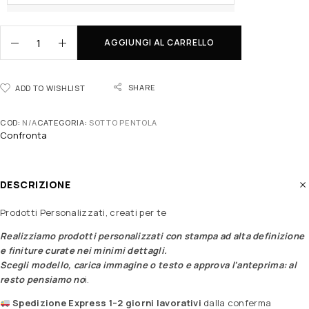
AGGIUNGI AL CARRELLO
SHARE
ADD TO WISHLIST
COD:
N/A
CATEGORIA:
SOTTO PENTOLA
Confronta
DESCRIZIONE
Prodotti Personalizzati, creati per te
Realizziamo prodotti personalizzati con stampa ad alta definizione
e finiture curate nei minimi dettagli.
Scegli modello, carica immagine o testo e approva l’anteprima: al
resto pensiamo no
i.
Spedizione Express 1–2 giorni lavorativi
dalla conferma