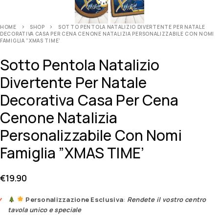
HOME
SHOP
SOTTO PENTOLA NATALIZIO DIVERTENTE PER NATALE
DECORATIVA CASA PER CENA CENONE NATALIZIA PERSONALIZZABILE CON NOMI
FAMIGLIA ”XMAS TIME’
Sotto Pentola Natalizio
Divertente Per Natale
Decorativa Casa Per Cena
Cenone Natalizia
Personalizzabile Con Nomi
Famiglia ”XMAS TIME’
€
19.90
Personalizzazione Esclusiva
:
Rendete il vostro centro
tavola unico e speciale