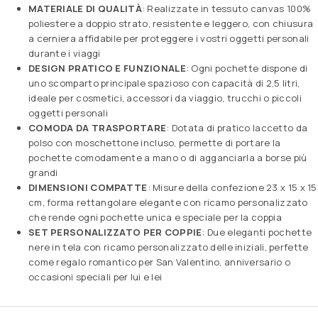
MATERIALE DI QUALITÀ
: Realizzate in tessuto canvas 100%
poliestere a doppio strato, resistente e leggero, con chiusura
a cerniera affidabile per proteggere i vostri oggetti personali
durante i viaggi
DESIGN PRATICO E FUNZIONALE
: Ogni pochette dispone di
uno scomparto principale spazioso con capacità di 2,5 litri,
ideale per cosmetici, accessori da viaggio, trucchi o piccoli
oggetti personali
COMODA DA TRASPORTARE
: Dotata di pratico laccetto da
polso con moschettone incluso, permette di portare la
pochette comodamente a mano o di agganciarla a borse più
grandi
DIMENSIONI COMPATTE
: Misure della confezione 23 x 15 x 15
cm, forma rettangolare elegante con ricamo personalizzato
che rende ogni pochette unica e speciale per la coppia
SET PERSONALIZZATO PER COPPIE
: Due eleganti pochette
nere in tela con ricamo personalizzato delle iniziali, perfette
come regalo romantico per San Valentino, anniversario o
occasioni speciali per lui e lei