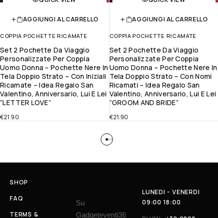
AGGIUNGI AL CARRELLO
AGGIUNGI AL CARRELLO
COPPIA POCHETTE RICAMATE
COPPIA POCHETTE RICAMATE
Set 2 Pochette Da Viaggio
Set 2 Pochette Da Viaggio
Personalizzate Per Coppia
Personalizzate Per Coppia
Uomo Donna – Pochette Nere In
Uomo Donna – Pochette Nere In
Tela Doppio Strato – Con Iniziali
Tela Doppio Strato – Con Nomi
Ricamate – Idea Regalo San
Ricamati – Idea Regalo San
Valentino, Anniversario, Lui E Lei
Valentino, Anniversario, Lui E Lei
”LETTER LOVE”
”GROOM AND BRIDE”
€
21.90
€
21.90
SHOP
LUNEDI - VENERDI
FAQ
09:00 18:00
Su
TERMS &
Gadgeteventi36