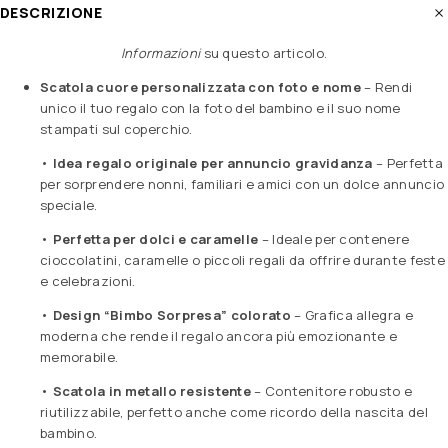
DESCRIZIONE
Informazioni
su questo articolo
.
Scatola cuore personalizzata con foto e nome
– Rendi
unico il tuo regalo con la foto del bambino e il suo nome
stampati sul coperchio.
•
Idea regalo originale per annuncio gravidanza
– Perfetta
per sorprendere nonni, familiari e amici con un dolce annuncio
speciale.
•
Perfetta per dolci e caramelle
– Ideale per contenere
cioccolatini, caramelle o piccoli regali da offrire durante feste
e celebrazioni.
•
Design “Bimbo Sorpresa” colorato
– Grafica allegra e
moderna che rende il regalo ancora più emozionante e
memorabile.
•
Scatola in metallo resistente
– Contenitore robusto e
riutilizzabile, perfetto anche come ricordo della nascita del
bambino.