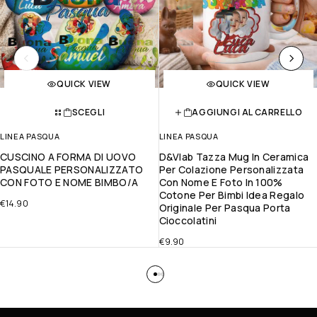
QUICK VIEW
QUICK VIEW
SCEGLI
AGGIUNGI AL CARRELLO
LINEA PASQUA
LINEA PASQUA
CUSCINO A FORMA DI UOVO
D&Vlab Tazza Mug In Ceramica
PASQUALE PERSONALIZZATO
Per Colazione Personalizzata
CON FOTO E NOME BIMBO/A
Con Nome E Foto In 100%
Cotone Per Bimbi Idea Regalo
€
14.90
Originale Per Pasqua Porta
Cioccolatini
€
9.90