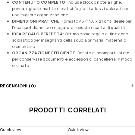
CONTENUTO COMPLETO
: Include blocco note a righe,
penna, righello, matita e pratici foglietti adesivi colorati per
una migliore organizzazione
DIMENSIONI PRATICH
E: Formato A5 (14,8 x 21 cm) ideale per
l’uso quotidiano, con rilegatura robusta e carta di qualità
IDEA REGALO PERFETTA
: Ottimo come regalo di fine anno
scolastico per insegnanti della scuola primaria, materna o
elementare
ORGANIZZAZIONE EFFICIENTE
: Dotato di scomparti interni
per conservare documenti e accessori di cancelleria in modo
ordinato
RECENSIONI (0)
PRODOTTI CORRELATI
Quick view
Quick view