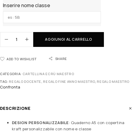
Inserire nome classe
AGGIUNGI AL CARRELLO
SHARE
ADD TO WISHLIST
CATEGORIA:
CARTELLINA ECRÙ MAESTRO
TAG:
REGALO DOCENTE
,
REGALO FINE ANNO MAESTRO
,
REGALO MAESTRO
Confronta
DESCRIZIONE
DESIGN PERSONALIZZABILE
: Quaderno A5 con copertina
kraft personalizzabile con nome e classe