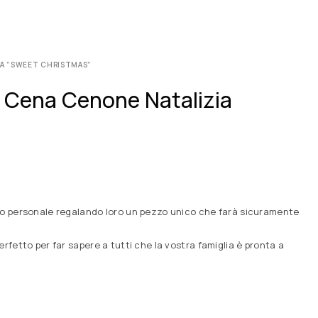
IA ”SWEET CHRISTMAS”
r Cena Cenone Natalizia
cco personale regalando loro un pezzo unico che farà sicuramente
fetto per far sapere a tutti che la vostra famiglia è pronta a