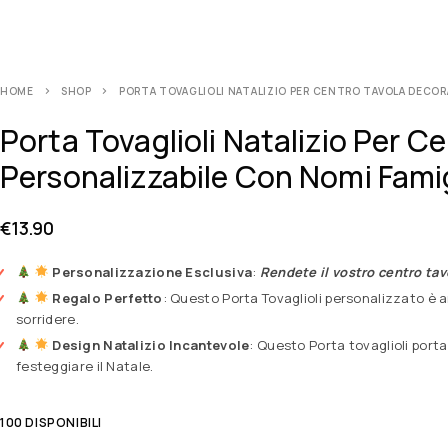
HOME
SHOP
PORTA TOVAGLIOLI NATALIZIO PER CENTRO TAVOLA DECOR
Porta Tovaglioli Natalizio Per 
Personalizzabile Con Nomi Fam
€
13.90
Personalizzazione Esclusiva
:
Rendete il vostro centro tav
Regalo Perfetto
: Questo Porta Tovaglioli personalizzato è
sorridere.
Design Natalizio Incantevole
: Questo Porta tovaglioli port
festeggiare il Natale.
100 DISPONIBILI