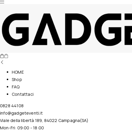
Nessun prodotto nel carrello.
HOME
Shop
FAQ
Contattaci
0828 44108
info@gadgeteventi.it
Viale della libertà 189, 84022 Campagna(SA)
Mon-Fri: 09:00 - 18:00