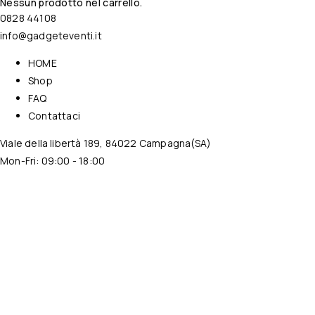
Nessun prodotto nel carrello.
0828 44108
info@gadgeteventi.it
HOME
Shop
FAQ
Contattaci
Viale della libertà 189, 84022 Campagna(SA)
Mon-Fri: 09:00 - 18:00