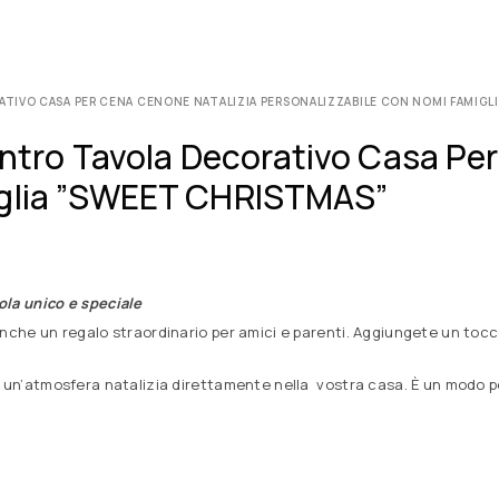
ATIVO CASA PER CENA CENONE NATALIZIA PERSONALIZZABILE CON NOMI FAMIGL
Centro Tavola Decorativo Casa Pe
iglia ”SWEET CHRISTMAS”
ola unico e speciale
 anche un regalo straordinario per amici e parenti. Aggiungete un to
a un’atmosfera natalizia direttamente nella vostra casa. È un modo per