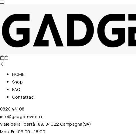
Nessun prodotto nel carrello.
HOME
Shop
FAQ
Contattaci
0828 44108
info@gadgeteventi.it
Viale della libertà 189, 84022 Campagna(SA)
Mon-Fri: 09:00 - 18:00