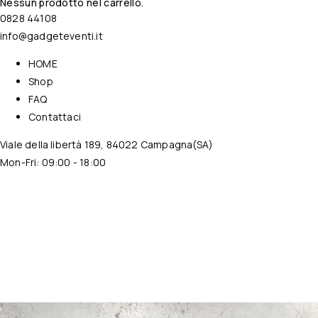
Nessun prodotto nel carrello.
0828 44108
info@gadgeteventi.it
HOME
Shop
FAQ
Contattaci
Viale della libertà 189, 84022 Campagna(SA)
Mon-Fri: 09:00 - 18:00