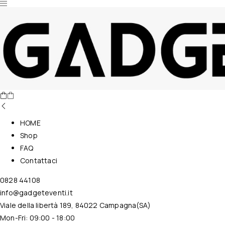
Nessun prodotto nel carrello.
HOME
Shop
FAQ
Contattaci
0828 44108
info@gadgeteventi.it
Viale della libertà 189, 84022 Campagna(SA)
Mon-Fri: 09:00 - 18:00