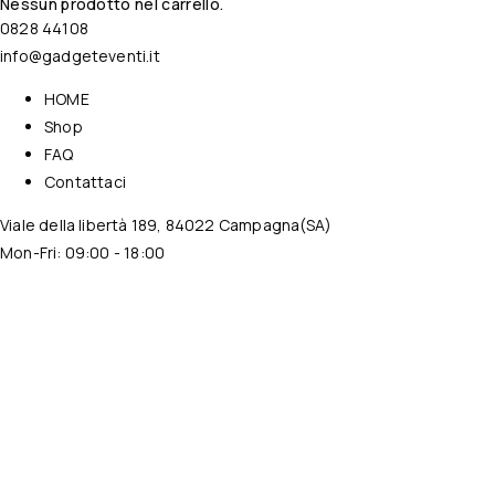
Nessun prodotto nel carrello.
0828 44108
info@gadgeteventi.it
HOME
Shop
FAQ
Contattaci
Viale della libertà 189, 84022 Campagna(SA)
Mon-Fri: 09:00 - 18:00