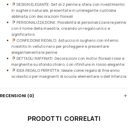
DESIGN ELEGANTE: Set di 2 penne a sfera con rivestimento
in sughero naturale, presentate in un’elegante custodia
abbinata con decorazioni floreali
PERSONALIZZAZIONE: Possibilità di personalizzare le penne
con il nome della maestra, creando un regalo unico e
significativo
CONFEZIONE REGALO: Astuccio in sughero con interno
rivestito in velluto nero per proteggere e presentare
elegantemente le penne
DETTAGLI RAFFINATI: Decorazioni con motivi floreali rossi e
margherite su sfondo chiaro, con rifiniture in rosso elegante
IDEA REGALO PERFETTA: Ideale come regalo di fine anno
scolastico per insegnanti di scuola elementare o dell’infanzia
RECENSIONI (0)
PRODOTTI CORRELATI