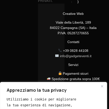
PRIVATI.
:
)
Creative Web
Viale della Libertà, 189
84022 Campagna (SA) – Italia
P.IVA: 05287270655
Contatti
+39 0828 44108
info@gadgeteventi.it
Servizi
Pagamenti sicuri
Spedizione gratuita sopra 100€
Consegna in 24/48h
Apprezziamo la tua privacy
Assistenza clienti dedicata
Tutti i prezzi sono IVA inclusa
Utilizziamo i cookie per migliorare 
la tua esperienza di navigazione, 