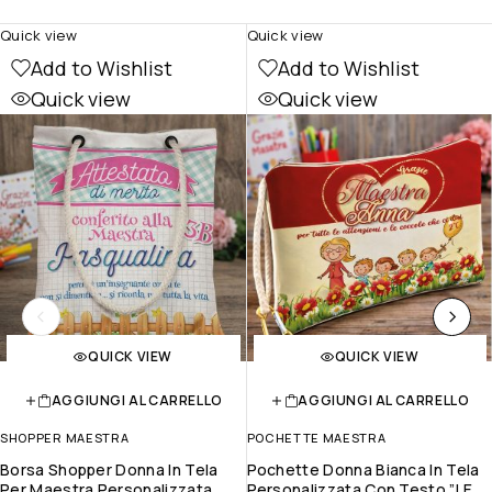
Quick view
Quick view
Add to Wishlist
Add to Wishlist
Quick view
Quick view
QUICK VIEW
QUICK VIEW
AGGIUNGI AL CARRELLO
AGGIUNGI AL CARRELLO
SHOPPER MAESTRA
POCHETTE MAESTRA
Borsa Shopper Donna In Tela
Pochette Donna Bianca In Tela
Per Maestra Personalizzata
Personalizzata Con Testo ”LE