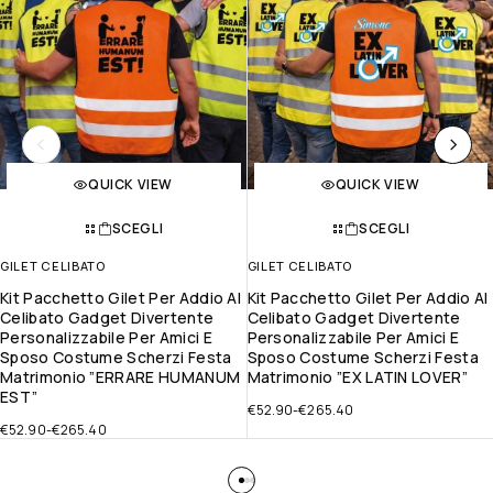
QUICK VIEW
QUICK VIEW
SCEGLI
SCEGLI
GILET CELIBATO
GILET CELIBATO
Kit Pacchetto Gilet Per Addio Al
Kit Pacchetto Gilet Per Addio Al
Celibato Gadget Divertente
Celibato Gadget Divertente
Personalizzabile Per Amici E
Personalizzabile Per Amici E
Sposo Costume Scherzi Festa
Sposo Costume Scherzi Festa
Matrimonio ”ERRARE HUMANUM
Matrimonio ”EX LATIN LOVER”
EST”
€
52.90
-
€
265.40
€
52.90
-
€
265.40