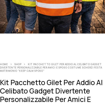
HOME
SHOP
KIT PACCHETTO GILET PER ADDIO AL CELIBATO GADGET
DIVERTENTE PERSONALIZZABILE PER AMICI E SPOSO COSTUME SCHERZI FESTA
MATRIMONIO ”KEEP CALM SPOSO”
Kit Pacchetto Gilet Per Addio Al
Celibato Gadget Divertente
Personalizzabile Per Amici E