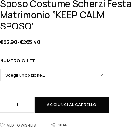
Sposo Costume Scherzi Festa
Matrimonio ”KEEP CALM
SPOSO”
€
52.90
-
€
265.40
NUMERO GILET
AGGIUNGI AL CARRELLO
SHARE
ADD TO WISHLIST