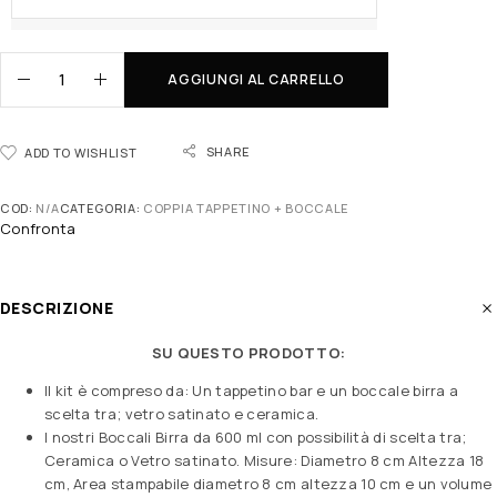
AGGIUNGI AL CARRELLO
SHARE
ADD TO WISHLIST
COD:
N/A
CATEGORIA:
COPPIA TAPPETINO + BOCCALE
Confronta
DESCRIZIONE
SU QUESTO PRODOTTO:
Il kit è compreso da: Un tappetino bar e un boccale birra a
scelta tra; vetro satinato e ceramica.
I nostri Boccali Birra da 600 ml con possibilità di scelta tra;
Ceramica o Vetro satinato. Misure: Diametro 8 cm Altezza 18
cm, Area stampabile diametro 8 cm altezza 10 cm e un volume