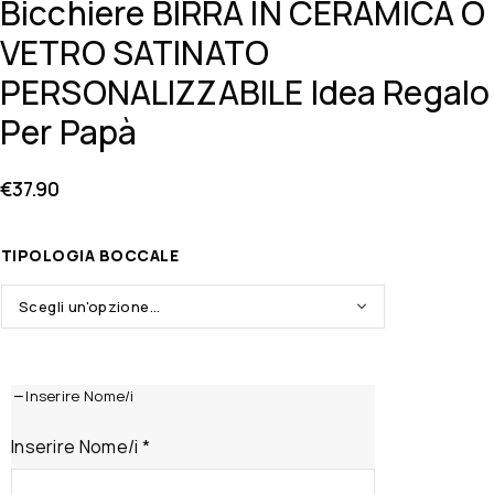
Bicchiere BIRRA IN CERAMICA O
VETRO SATINATO
PERSONALIZZABILE Idea Regalo
Per Papà
€
37.90
TIPOLOGIA BOCCALE
Inserire Nome/i
Inserire Nome/i
*