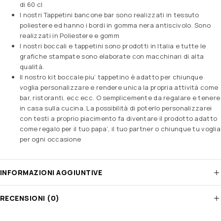
di 60 cl
I nostri Tappetini bancone bar sono realizzati in tessuto
poliestere ed hanno i bordi in gomma nera antiscivolo. Sono
realizzati in Poliestere e gomm
I nostri boccali e tappetini sono prodotti in Italia e tutte le
grafiche stampate sono elaborate con macchinari di alta
qualità.
Il nostro kit boccale piu’ tappetino è adatto per chiunque
voglia personalizzare e rendere unica la propria attività come
bar, ristoranti, ecc ecc. O semplicemente da regalare e tenere
in casa sulla cucina. La possibilità di poterlo personalizzarei
con testi a proprio piacimento fa diventare il prodotto adatto
come regalo per il tuo papa’, il tuo partner o chiunque tu voglia
per ogni occasione
INFORMAZIONI AGGIUNTIVE
RECENSIONI (0)