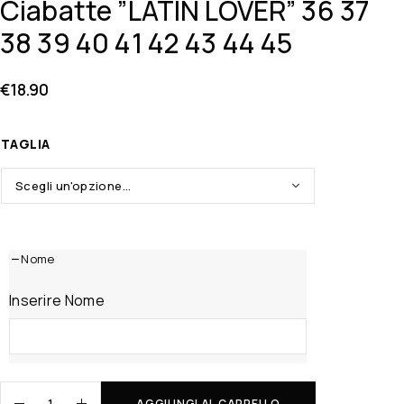
Ciabatte ”LATIN LOVER” 36 37
38 39 40 41 42 43 44 45
€
18.90
TAGLIA
Nome
Inserire Nome
AGGIUNGI AL CARRELLO