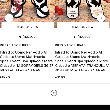
QUICK VIEW
QUICK VIEW
SCEGLI
SCEGLI
INFRADITO CELIBATO
INFRADITO CELIBATO
Infradito Uomo Per Addio Al
Infradito Uomo Per Addio Al
Celibato Uomo Matrimonio
Celibato Uomo Matrimonio
Sposi Eventi Spa Spiaggia Mare
Sposi Eventi Spa Spiaggia Mare
Ciabatte I’M SORRY GIRLS 36 37
Ciabatte ”SERATA TRANQUILLA”
38 39 40 41 42 43 44 45
36 37 38 39 40 41 42 43 44 45
€
18.90
€
18.90