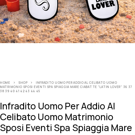
HOME
SHOP
INFRADITO UOMO PER ADDIO AL CELIBATO UOMO
MATRIMONIO SPOSI EVENTI SPA SPIAGGIA MARE CIABATTE ”LATIN LOVER” 36 37
38 39 40 41 42 43 44 45
Infradito Uomo Per Addio Al
Celibato Uomo Matrimonio
Sposi Eventi Spa Spiaggia Mare