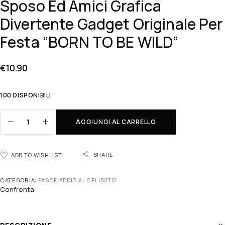
Sposo Ed Amici Grafica
Divertente Gadget Originale Per
Festa ”BORN TO BE WILD”
€
10.90
100 DISPONIBILI
AGGIUNGI AL CARRELLO
SHARE
ADD TO WISHLIST
CATEGORIA:
FASCE ADDIO AL CELIBATO
Confronta