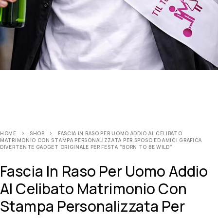
HOME
SHOP
FASCIA IN RASO PER UOMO ADDIO AL CELIBATO
MATRIMONIO CON STAMPA PERSONALIZZATA PER SPOSO ED AMICI GRAFICA
DIVERTENTE GADGET ORIGINALE PER FESTA ”BORN TO BE WILD”
Fascia In Raso Per Uomo Addio
Al Celibato Matrimonio Con
Stampa Personalizzata Per