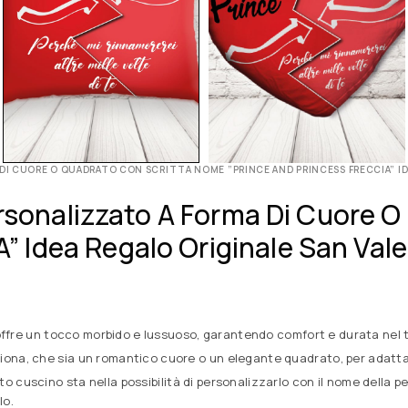
A DI CUORE O QUADRATO CON SCRITTA NOME ”PRINCE AND PRINCESS FRECCIA” I
ersonalizzato A Forma Di Cuore 
Idea Regalo Originale San Vale
o offre un tocco morbido e lussuoso, garantendo comfort e durata nel
oziona, che sia un romantico cuore o un elegante quadrato, per adatta
esto cuscino sta nella possibilità di personalizzarlo con il nome dell
lo.