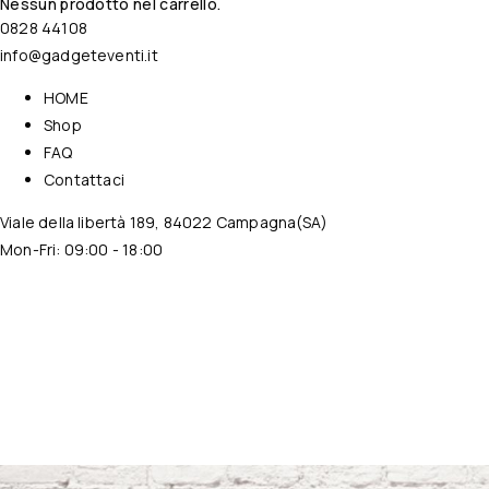
Nessun prodotto nel carrello.
0828 44108
info@gadgeteventi.it
HOME
Shop
FAQ
Contattaci
Viale della libertà 189, 84022 Campagna(SA)
Mon-Fri: 09:00 - 18:00