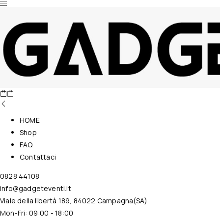
Nessun prodotto nel carrello.
HOME
Shop
FAQ
Contattaci
0828 44108
info@gadgeteventi.it
Viale della libertà 189, 84022 Campagna(SA)
Mon-Fri: 09:00 - 18:00