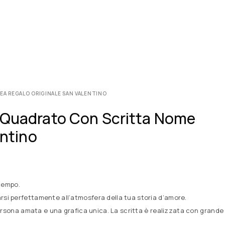
DEA REGALO ORIGINALE SAN VALENTINO
O Quadrato Con Scritta Nome
ntino
 tempo.
rsi perfettamente all’atmosfera della tua storia d’amore.
a persona amata e una grafica unica. La scritta è realizzata con grande