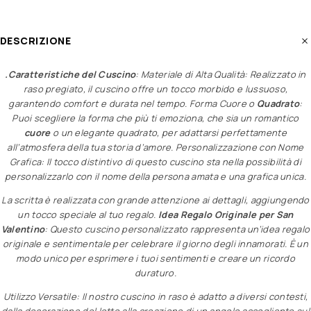
DESCRIZIONE
.Caratteristiche del Cuscino
: Materiale di Alta Qualità: Realizzato in
raso pregiato, il cuscino offre un tocco morbido e lussuoso,
garantendo comfort e durata nel tempo. Forma Cuore o
Quadrato
:
Puoi scegliere la forma che più ti emoziona, che sia un romantico
cuore
o un elegante quadrato, per adattarsi perfettamente
all’atmosfera della tua storia d’amore. Personalizzazione con Nome
Grafica: Il tocco distintivo di questo cuscino sta nella possibilità di
personalizzarlo con il nome della persona amata e una grafica unica.
La scritta è realizzata con grande attenzione ai dettagli, aggiungendo
un tocco speciale al tuo regalo.
Idea Regalo Originale per San
Valentino
: Questo cuscino personalizzato rappresenta un’idea regalo
originale e sentimentale per celebrare il giorno degli innamorati. È un
modo unico per esprimere i tuoi sentimenti e creare un ricordo
duraturo.
Utilizzo Versatile: Il nostro cuscino in raso è adatto a diversi contesti,