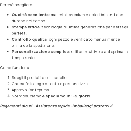
Perché sceglierci
Qualità eccellente
: materiali premium e colori brillanti che
durano nel tempo.
Stampa nitida
: tecnologia di ultima generazione per dettagli
perfetti.
Controllo qualità
: ogni pezzo è verificato manualmente
prima della spedizione.
Personalizzazione semplice
: editor intuitivo e anteprima in
tempo reale.
Come funziona
Scegli il prodotto e il modello.
Carica foto, logo o testo e personalizza.
Approva l’anteprima.
Noi produciamo e
spediamo in 1–2 giorni
.
Pagamenti sicuri · Assistenza rapida · Imballaggi protettivi