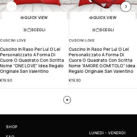
QUICK VIEW
QUICK VIEW
SCEGLI
SCEGLI
CUSCINI LOVE
CUSCINI LOVE
Cuscino In Raso Per Lui O Lei
Cuscino In Raso Per Lui O Lei
Personalizzato A Forma Di
Personalizzato A Forma Di
Cuore O Quadrato Con Scritta
Cuore O Quadrato Con Scritta
Nome ”ONE LOVE” Idea Regalo
Nome ”AMORE GOMITOLO” Idea
Originale San Valentino
Regalo Originale San Valentino
€
19.90
€
19.90
SHOP
LUNEDI - VENERDI
FAQ