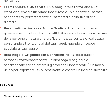
nel tempo.
Forma Cuore o Quadrato
: Puoi scegliere la forma che più ti
emoziona, che sia un romantico cuore o un elegante quadrato,
per adattarsi perfettamente all’atmosfera della tua storia
d’amore.
Personalizzazione con Nome Grafica
: Il tocco distintivo di
questo cuscino sta nella possibilità di personalizzarlo con il nome
della persona amata e una grafica unica. La scritta è realizzata
con grande attenzione ai dettagli, aggiungendo un tocco
speciale al tuo regalo.
Idea Regalo Originale per San Valentino
: Questo cuscino
personalizzato rappresenta un’idea regalo originale e
sentimentale per celebrare il giorno degli innamorati. È un modo
unico per esprimere i tuoi sentimenti e creare un ricordo duraturo
FORMA