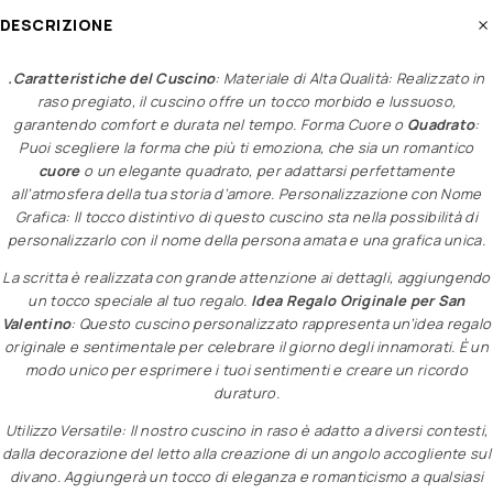
DESCRIZIONE
.Caratteristiche del Cuscino
: Materiale di Alta Qualità: Realizzato in
raso pregiato, il cuscino offre un tocco morbido e lussuoso,
garantendo comfort e durata nel tempo. Forma Cuore o
Quadrato
:
Puoi scegliere la forma che più ti emoziona, che sia un romantico
cuore
o un elegante quadrato, per adattarsi perfettamente
all’atmosfera della tua storia d’amore. Personalizzazione con Nome
Grafica: Il tocco distintivo di questo cuscino sta nella possibilità di
personalizzarlo con il nome della persona amata e una grafica unica.
La scritta è realizzata con grande attenzione ai dettagli, aggiungendo
un tocco speciale al tuo regalo.
Idea Regalo Originale per San
Valentino
: Questo cuscino personalizzato rappresenta un’idea regalo
originale e sentimentale per celebrare il giorno degli innamorati. È un
modo unico per esprimere i tuoi sentimenti e creare un ricordo
duraturo.
Utilizzo Versatile: Il nostro cuscino in raso è adatto a diversi contesti,
dalla decorazione del letto alla creazione di un angolo accogliente sul
divano. Aggiungerà un tocco di eleganza e romanticismo a qualsiasi