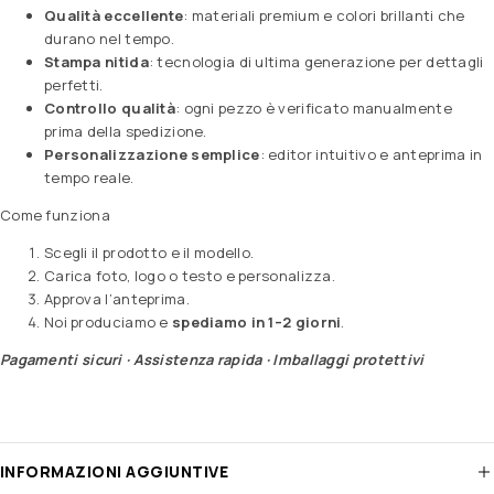
Qualità eccellente
: materiali premium e colori brillanti che
durano nel tempo.
Stampa nitida
: tecnologia di ultima generazione per dettagli
perfetti.
Controllo qualità
: ogni pezzo è verificato manualmente
prima della spedizione.
Personalizzazione semplice
: editor intuitivo e anteprima in
tempo reale.
Come funziona
Scegli il prodotto e il modello.
Carica foto, logo o testo e personalizza.
Approva l’anteprima.
Noi produciamo e
spediamo in 1–2 giorni
.
Pagamenti sicuri · Assistenza rapida · Imballaggi protettivi
INFORMAZIONI AGGIUNTIVE