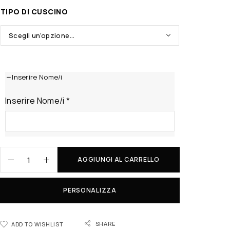
TIPO DI CUSCINO
Inserire Nome/i
Inserire Nome/i
*
AGGIUNGI AL CARRELLO
PERSONALIZZA
SHARE
ADD TO WISHLIST