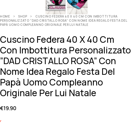
HOME
SHOP
CUSCINO FEDERA 40 X 40 CM CON IMBOTTITURA
PERSONALIZZATO ”DAD CRISTALLO ROSA” CON NOME IDEA REGALO FESTA DEL
PAPÀ UOMO COMPLEANNO ORIGINALE PER LUI NATALE
Cuscino Federa 40 X 40 Cm
Con Imbottitura Personalizzato
”DAD CRISTALLO ROSA” Con
Nome Idea Regalo Festa Del
Papà Uomo Compleanno
Originale Per Lui Natale
€
19.90