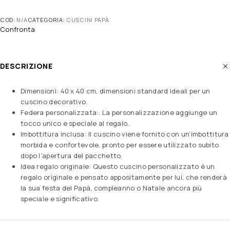
COD:
N/A
CATEGORIA:
CUSCINI PAPÀ
Confronta
DESCRIZIONE
Dimensioni: 40 x 40 cm, dimensioni standard ideali per un
cuscino decorativo.
Federa personalizzata:. La personalizzazione aggiunge un
tocco unico e speciale al regalo.
Imbottitura inclusa: Il cuscino viene fornito con un’imbottitura
morbida e confortevole, pronto per essere utilizzato subito
dopo l’apertura del pacchetto.
Idea regalo originale: Questo cuscino personalizzato è un
regalo originale e pensato appositamente per lui, che renderà
la sua festa del Papà, compleanno o Natale ancora più
speciale e significativo.