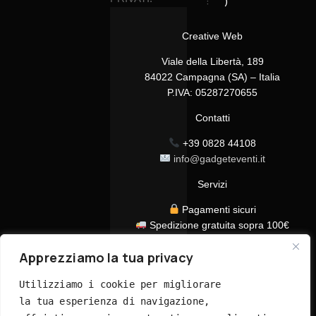
:
)
Creative Web
Viale della Libertà, 189
84022 Campagna (SA) – Italia
P.IVA: 05287270655
Contatti
+39 0828 44108
info@gadgeteventi.it
Servizi
Pagamenti sicuri
Spedizione gratuita sopra 100€
Consegna in 24/48h
Apprezziamo la tua privacy
Assistenza clienti dedicata
Tutti i prezzi sono IVA inclusa
Utilizziamo i cookie per migliorare 
la tua esperienza di navigazione, 