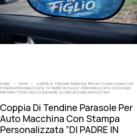
HOME
SHOP
COPPIA DI TENDINE PARASOLE PER AUTO MACCHINA CON
STAMPA PERSONALIZZATA ”DI PADRE IN FIGLIO” PERSONALIZZATO CON NOME
PER PAPÀ TIFOSI CALCIO SQUADRE ULTRAS AZZURRI NAPOLETANI
Coppia Di Tendine Parasole Per
Auto Macchina Con Stampa
Personalizzata ”DI PADRE IN