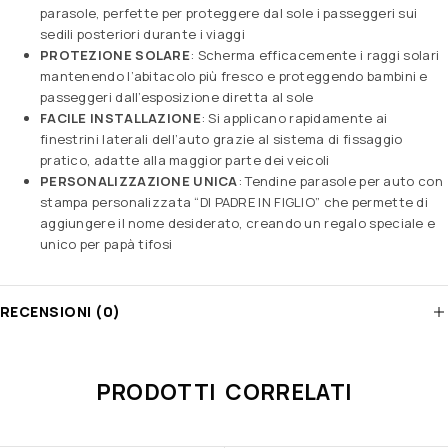
parasole, perfette per proteggere dal sole i passeggeri sui
sedili posteriori durante i viaggi
PROTEZIONE SOLARE
: Scherma efficacemente i raggi solari
mantenendo l’abitacolo più fresco e proteggendo bambini e
passeggeri dall’esposizione diretta al sole
FACILE INSTALLAZIONE
: Si applicano rapidamente ai
finestrini laterali dell’auto grazie al sistema di fissaggio
pratico, adatte alla maggior parte dei veicoli
PERSONALIZZAZIONE UNICA
: Tendine parasole per auto con
stampa personalizzata “DI PADRE IN FIGLIO” che permette di
aggiungere il nome desiderato, creando un regalo speciale e
unico per papà tifosi
RECENSIONI (0)
PRODOTTI CORRELATI