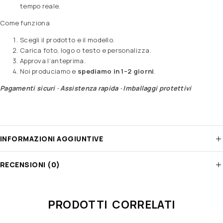
tempo reale.
Come funziona
Scegli il prodotto e il modello.
Carica foto, logo o testo e personalizza.
Approva l’anteprima.
Noi produciamo e
spediamo in 1–2 giorni
.
Pagamenti sicuri · Assistenza rapida · Imballaggi protettivi
INFORMAZIONI AGGIUNTIVE
RECENSIONI (0)
PRODOTTI CORRELATI