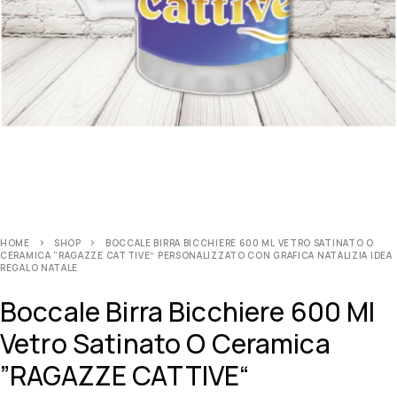
HOME
SHOP
BOCCALE BIRRA BICCHIERE 600 ML VETRO SATINATO O
CERAMICA ”RAGAZZE CATTIVE“ PERSONALIZZATO CON GRAFICA NATALIZIA IDEA
REGALO NATALE
Boccale Birra Bicchiere 600 Ml
Vetro Satinato O Ceramica
”RAGAZZE CATTIVE“