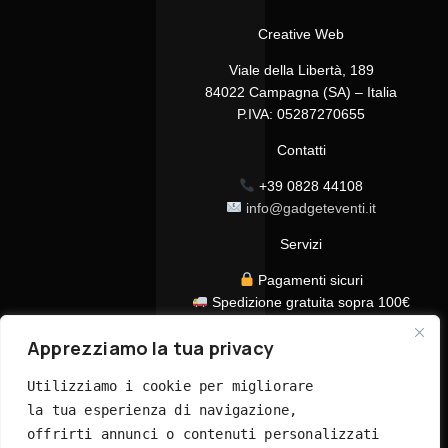
Creative Web
Viale della Libertà, 189
84022 Campagna (SA) – Italia
P.IVA: 05287270655
Contatti
+39 0828 44108
info@gadgeteventi.it
Servizi
Pagamenti sicuri
Spedizione gratuita sopra 100€
Consegna in 24/48h
Apprezziamo la tua privacy
Assistenza clienti dedicata
Tutti i prezzi sono IVA inclusa
Utilizziamo i cookie per migliorare 
la tua esperienza di navigazione, 
offrirti annunci o contenuti personalizzati 