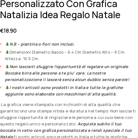
Personalizzato Con Grafica
Natalizia Idea Regalo Natale
€
18.90
N.B – piantina o fiori non inclusi.
Dimensioni Diametro Basso – 6.4 Cm Diametro Alto – 9 Cm
Altezza: 10.5 Cm .
Non lasciarti sfuggire l’opportunità di regalare un originale
Boccale birra alle persone a te piu’ care. La nostra
personalizzazione li lascerà senza alcun dubbio senza parole!
I nostri articoli sono prodotti in Italia e tutte le grafiche
aggiunte sono elaborate con macchinari di alta qualità.
La grafica viene stampata con inchiostri di alta qualità che
garantiscono una stampa nitida e duratura nel tempo. Non lasciarti
sfuggire l’opportunità di ringraziare le persone a cui vuoi bene con
questo regalo unico e personalizzato.
Acquista subito il tuo
boccale in vetro con grafica personalizzata e rendi speciale il tuo
Natale!
I nostri articoli sono prodotti in Italia e tutte le grafiche