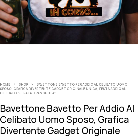
HOME
SHOP
BAVETTONE BAVETTO PER ADDIO AL CELIBATO UOMO
SPOSO, GRAFICA DIVERTENTE GADGET ORIGINALE UNICA, FESTA ADDIO AL
CELIBATO ”SERATA TRANQUILLA”
Bavettone Bavetto Per Addio Al
Celibato Uomo Sposo, Grafica
Divertente Gadget Originale