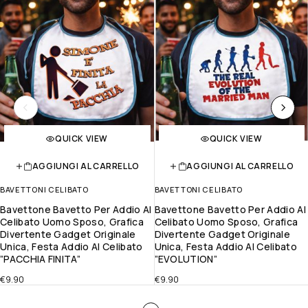
QUICK VIEW
QUICK VIEW
AGGIUNGI AL CARRELLO
AGGIUNGI AL CARRELLO
BAVETTONI CELIBATO
BAVETTONI CELIBATO
Bavettone Bavetto Per Addio Al
Bavettone Bavetto Per Addio Al
Celibato Uomo Sposo, Grafica
Celibato Uomo Sposo, Grafica
Divertente Gadget Originale
Divertente Gadget Originale
Unica, Festa Addio Al Celibato
Unica, Festa Addio Al Celibato
”PACCHIA FINITA”
”EVOLUTION”
€
9.90
€
9.90