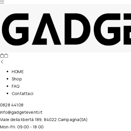
Nessun prodotto nel carrello.
HOME
Shop
FAQ
Contattaci
0828 44108
info@gadgeteventi.it
Viale della libertà 189, 84022 Campagna(SA)
Mon-Fri: 09:00 - 18:00