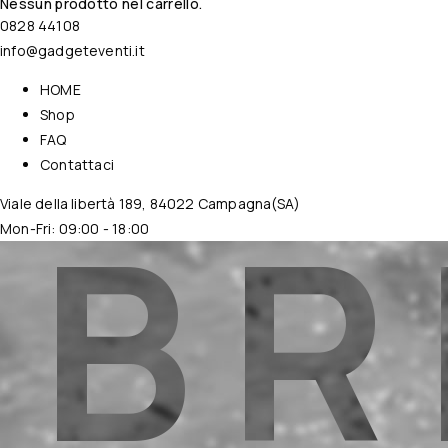
Nessun prodotto nel carrello.
0828 44108
info@gadgeteventi.it
HOME
Shop
FAQ
Contattaci
B
R
Viale della libertà 189, 84022 Campagna(SA)
Mon-Fri: 09:00 - 18:00