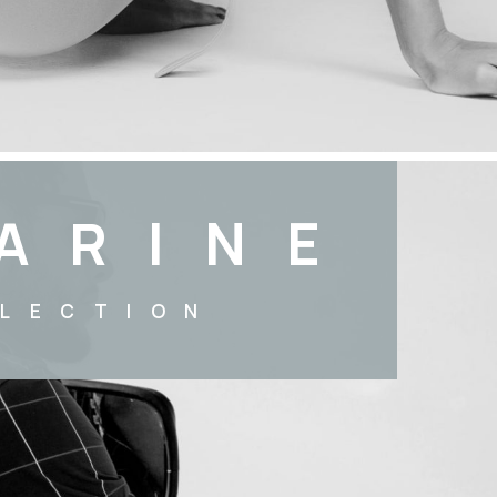
ARINE
LECTION