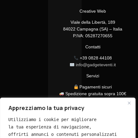
Creative Web
Viale della Libertà, 189
84022 Campagna (SA) – Italia
P.IVA: 05287270655
Contatti
+39 0828 44108
info@gadgeteventi.it
Servizi
Pagamenti sicuri
Spedizione gratuita sopra 100€
Consegna in 24/48h
Apprezziamo la tua privacy
Assistenza clienti dedicata
Tutti i prezzi sono IVA inclusa
Utilizziamo i cookie per migliorare 
la tua esperienza di navigazione, 
offrirti annunci o contenuti personalizzati 