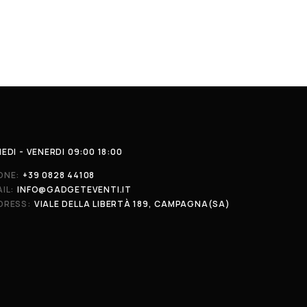
EDI - VENERDI 09:00 18:00
ONE:
+39 0828 44108
IL:
INFO@GADGETEVENTI.IT
DRESS:
VIALE DELLA LIBERTÀ 189, CAMPAGNA(SA)