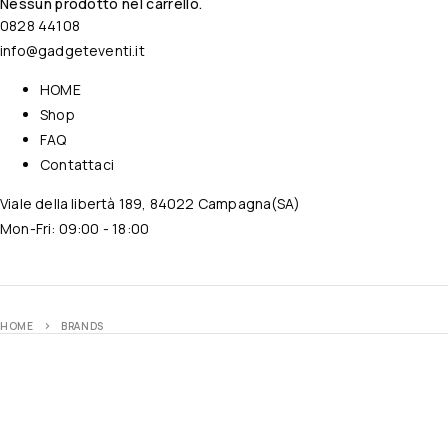
Nessun prodotto nel carrello.
0828 44108
info@gadgeteventi.it
HOME
Shop
FAQ
Contattaci
Viale della libertà 189, 84022 Campagna(SA)
Mon-Fri: 09:00 - 18:00
HOME
BRANDS