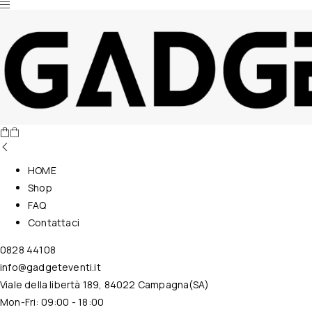
Nessun prodotto nel carrello.
HOME
Shop
FAQ
Contattaci
0828 44108
info@gadgeteventi.it
Viale della libertà 189, 84022 Campagna(SA)
Mon-Fri: 09:00 - 18:00